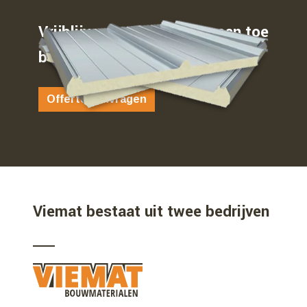
Vrijblijvend weten waar u aan toe
bent…
Offerte aanvragen
Viemat bestaat uit twee bedrijven