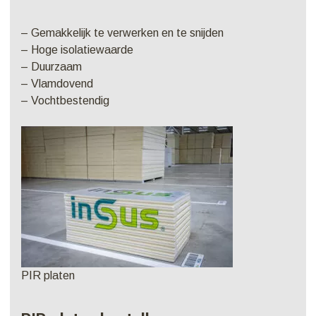
– Gemakkelijk te verwerken en te snijden
– Hoge isolatiewaarde
– Duurzaam
– Vlamdovend
– Vochtbestendig
PIR platen