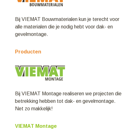
Bij VIEMAT Bouwmaterialen kun je terecht voor
alle materialen die je nodig hebt voor dak- en
gevelmontage.
Producten
Bij VIEMAT Montage realiseren we projecten die
betrekking hebben tot dak- en gevelmontage.
Net zo makkelijk!
VIEMAT Montage