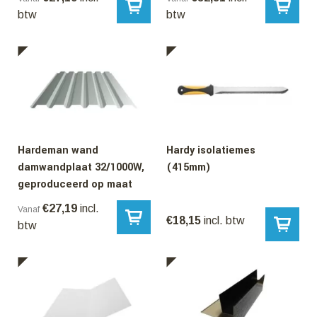
btw
btw
Hardeman wand
Hardy isolatiemes
damwandplaat 32/1000W,
(415mm)
geproduceerd op maat
€
27,19
incl.
Vanaf
€
18,15
incl. btw
btw