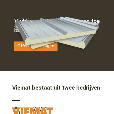
Vrijblijvend weten waar u aan toe
bent…
Offerte aanvragen
Viemat bestaat uit twee bedrijven