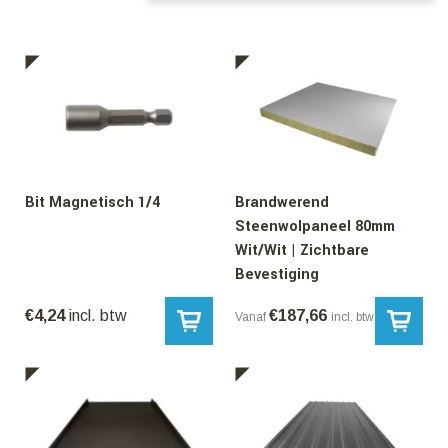
Bit Magnetisch 1/4
Brandwerend
Steenwolpaneel 80mm
Wit/Wit | Zichtbare
Bevestiging
€
4,24
incl. btw
€
187,66
Vanaf
incl. btw