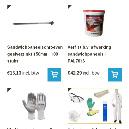
Sandwichpaneelschroeven
Verf (t.b.v. afwerking
geelverzinkt 150mm | 100
sandwichpaneel) |
stuks
RAL7016
€
15,13
incl. btw
€
42,29
incl. btw