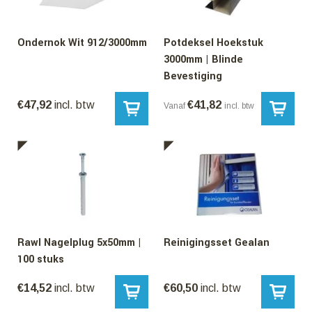
Ondernok Wit 912/3000mm
Potdeksel Hoekstuk
3000mm | Blinde
Bevestiging
€
47,92
incl. btw
€
41,82
Vanaf
incl. btw
Rawl Nagelplug 5x50mm |
Reinigingsset Gealan
100 stuks
€
14,52
incl. btw
€
60,50
incl. btw