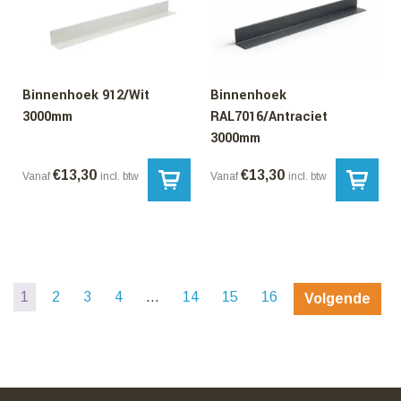
Binnenhoek 912/Wit
Binnenhoek
3000mm
RAL7016/Antraciet
3000mm
€
13,30
€
13,30
Vanaf
incl. btw
Vanaf
incl. btw
1
2
3
4
…
14
15
16
Volgende