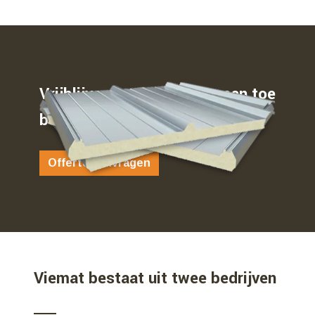
Vrijblijvend weten waar u aan toe
bent…
Offerte aanvragen
Viemat bestaat uit twee bedrijven