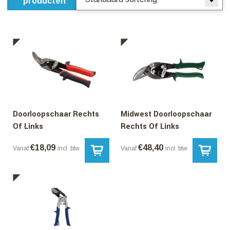
producten
Doorloopschaar Rechts
Midwest Doorloopschaar
Of Links
Rechts Of Links
€
18,09
€
48,40
Vanaf
incl. btw
Vanaf
incl. btw