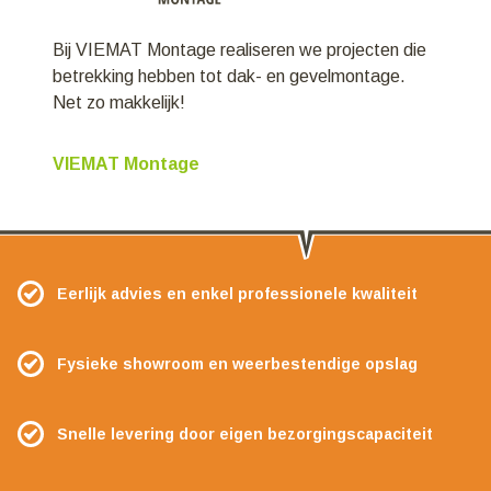
Bij VIEMAT Montage realiseren we projecten die
betrekking hebben tot dak- en gevelmontage.
Net zo makkelijk!
VIEMAT Montage
Eerlijk advies en enkel professionele kwaliteit
Fysieke showroom en weerbestendige opslag
Snelle levering door eigen bezorgingscapaciteit