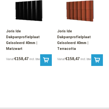
Joris Ide
Joris Ide
Dakpanprofielplaat
Dakpanprofielplaat
Geïsoleerd 40mm |
Geïsoleerd 40mm |
Matzwart
Terracotta
€
158,47
€
158,47
Vanaf
incl. btw
Vanaf
incl. btw