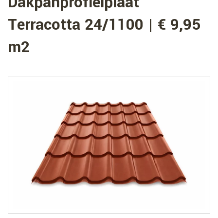
Dakpanprofielplaat
Terracotta 24/1100 | € 9,95
m2