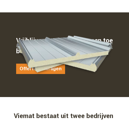
Vrijblijvend weten waar u aan toe
bent…
Offerte aanvragen
Viemat bestaat uit twee bedrijven