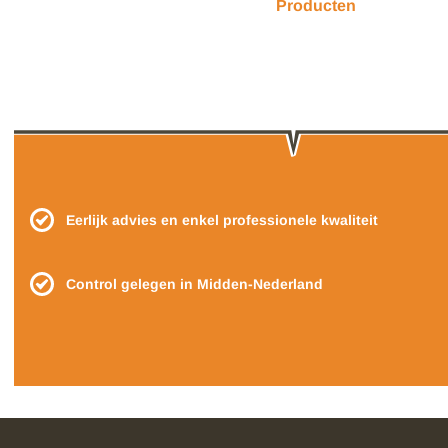
Producten
Eerlijk advies en enkel professionele kwaliteit
Control gelegen in Midden-Nederland