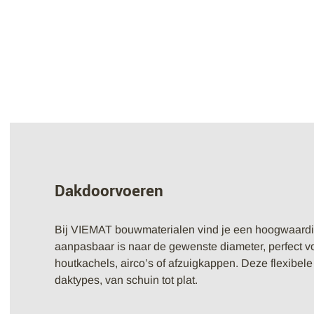
Dakdoorvoeren
Bij VIEMAT bouwmaterialen vind je een hoogwaard
aanpasbaar is naar de gewenste diameter, perfect v
houtkachels, airco’s of afzuigkappen. Deze flexibele 
daktypes, van schuin tot plat.