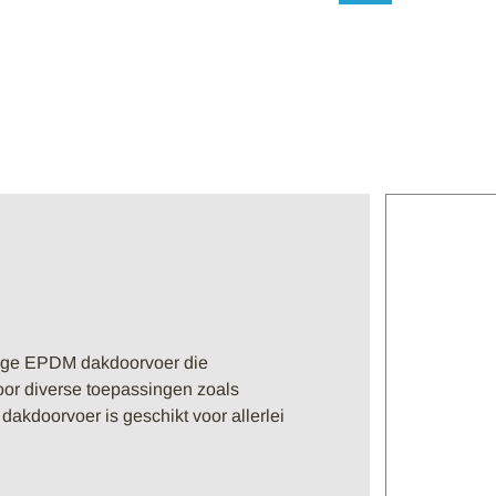
ige EPDM dakdoorvoer die
oor diverse toepassingen zoals
dakdoorvoer is geschikt voor allerlei