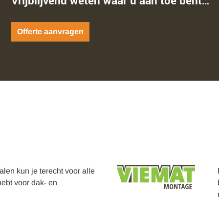
Vrijblijvend weten waar u aan toe bent…
Offerte aanvragen
en kun je terecht voor alle
hebt voor dak- en