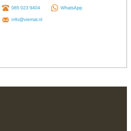
085 023 9404
WhatsApp
info@viemat.nl