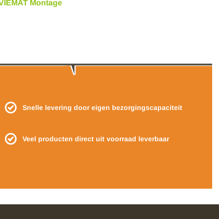
VIEMAT Montage
Snelle levering door eigen bezorgingscapaciteit
Veel producten direct uit voorraad leverbaar