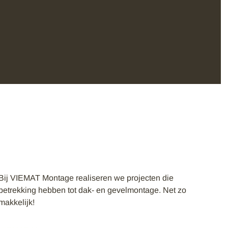
Bij VIEMAT Montage realiseren we projecten die
betrekking hebben tot dak- en gevelmontage. Net zo
makkelijk!