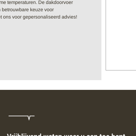
me temperaturen. De dakdoorvoer
en betrouwbare keuze voor
 ons voor gepersonaliseerd advies!