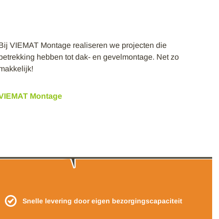
Bij VIEMAT Montage realiseren we projecten die
betrekking hebben tot dak- en gevelmontage. Net zo
makkelijk!
VIEMAT Montage
Snelle levering door eigen bezorgingscapaciteit