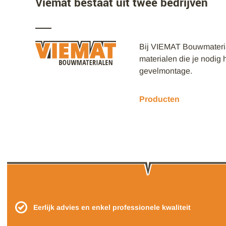
Viemat bestaat uit twee bedrijven
Bij VIEMAT Bouwmaterial
materialen die je nodig 
gevelmontage.
Producten
Eerlijk advies en enkel professionele kwaliteit