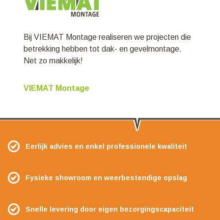
Bij VIEMAT Montage realiseren we projecten die
betrekking hebben tot dak- en gevelmontage.
Net zo makkelijk!
VIEMAT Montage
Eerlijk advies en enkel professionele kwaliteit
Fysieke showroom en weerbestendige opslag
Snelle levering door eigen bezorgingscapaciteit