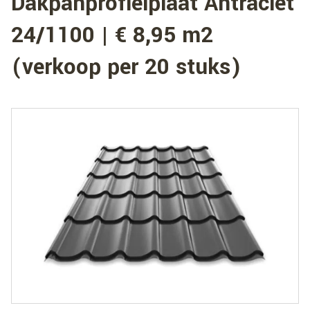
Dakpanprofielplaat Antraciet
24/1100 | € 8,95 m2
(verkoop per 20 stuks)