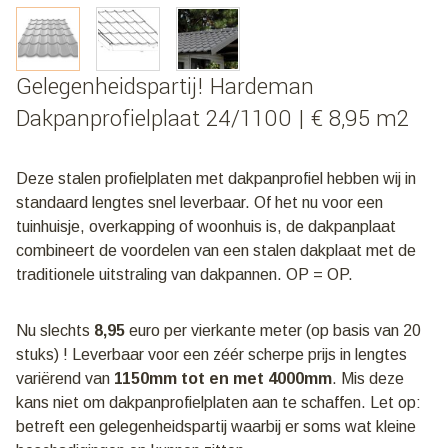
Gelegenheidspartij! Hardeman
Dakpanprofielplaat 24/1100 | € 8,95 m2
Deze stalen profielplaten met dakpanprofiel hebben wij in
standaard lengtes snel leverbaar. Of het nu voor een
tuinhuisje, overkapping of woonhuis is, de dakpanplaat
combineert de voordelen van een stalen dakplaat met de
traditionele uitstraling van dakpannen. OP = OP.
Nu slechts
8,95
euro per vierkante meter (op basis van 20
stuks) ! Leverbaar voor een zéér scherpe prijs in lengtes
variërend van
1150mm tot en met 4000mm
. Mis deze
kans niet om dakpanprofielplaten aan te schaffen. Let op:
betreft een gelegenheidspartij waarbij er soms wat kleine