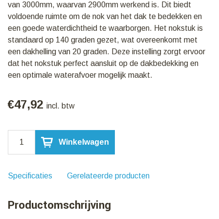
van 3000mm, waarvan 2900mm werkend is. Dit biedt
voldoende ruimte om de nok van het dak te bedekken en
een goede waterdichtheid te waarborgen. Het nokstuk is
standaard op 140 graden gezet, wat overeenkomt met
een dakhelling van 20 graden. Deze instelling zorgt ervoor
dat het nokstuk perfect aansluit op de dakbedekking en
een optimale waterafvoer mogelijk maakt.
€
47,92
incl. btw
Ondernok
Winkelwagen
Wit
912/3000mm
aantal
Specificaties
Gerelateerde producten
Productomschrijving