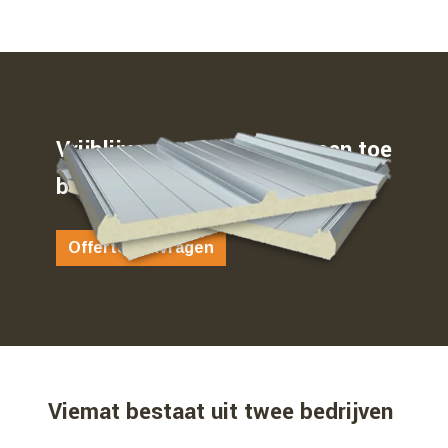
Vrijblijvend weten waar u aan toe
bent…
Offerte aanvragen
Viemat bestaat uit twee bedrijven