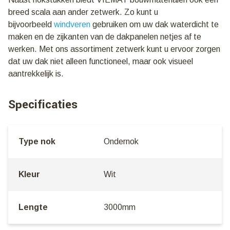
breed scala aan ander zetwerk. Zo kunt u
bijvoorbeeld
windveren
gebruiken om uw dak waterdicht te
maken en de zijkanten van de dakpanelen netjes af te
werken. Met ons assortiment zetwerk kunt u ervoor zorgen
dat uw dak niet alleen functioneel, maar ook visueel
aantrekkelijk is.
Specificaties
Type nok
Ondernok
Kleur
Wit
Lengte
3000mm