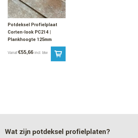
Potdeksel Profielplaat
Corten-look PC214 |
Plankhoogte 125mm
€
55,66
Vanaf
incl. btw
Wat zijn potdeksel profielplaten?