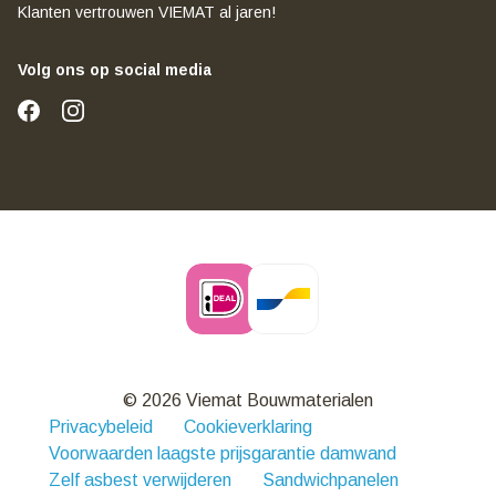
Klanten vertrouwen VIEMAT al jaren!
Volg ons op social media
© 2026 Viemat Bouwmaterialen
Privacybeleid
Cookieverklaring
Voorwaarden laagste prijsgarantie damwand
Zelf asbest verwijderen
Sandwichpanelen