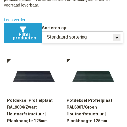
voorraad leverbaar.
Lees verder
Sorteren op:
Filter
producten
Potdeksel Profielplaat
Potdeksel Profielplaat
RAL9004/Zwart
RAL6007/Groen
Houtnerfstructuur |
Houtnerfstructuur |
Plankhoogte 125mm
Plankhoogte 125mm