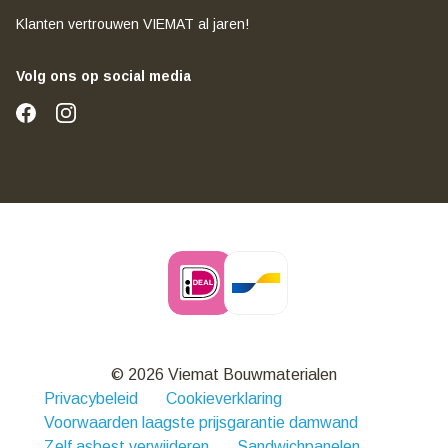
Klanten vertrouwen VIEMAT al jaren!
Volg ons op social media
© 2026 Viemat Bouwmaterialen
Privacybeleid
Cookieverklaring
Voorwaarden laagste prijsgarantie damwand
Zelf asbest verwijderen
Sandwichpanelen