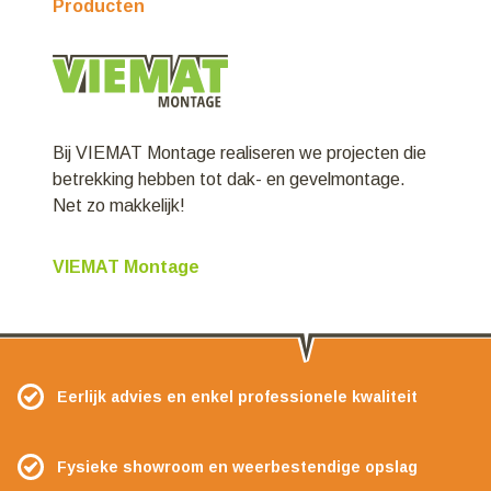
Producten
Bij VIEMAT Montage realiseren we projecten die
betrekking hebben tot dak- en gevelmontage.
Net zo makkelijk!
VIEMAT Montage
Eerlijk advies en enkel professionele kwaliteit
Fysieke showroom en weerbestendige opslag