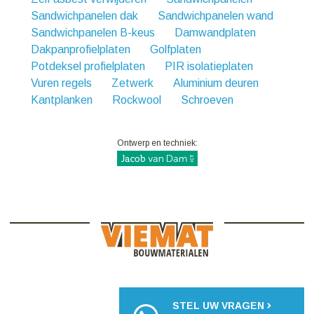
Sandwichpanelen dak
Sandwichpanelen wand
Sandwichpanelen B-keus
Damwandplaten
Dakpanprofielplaten
Golfplaten
Potdeksel profielplaten
PIR isolatieplaten
Vuren regels
Zetwerk
Aluminium deuren
Kantplanken
Rockwool
Schroeven
Ontwerp en techniek:
STEL UW VRAGEN