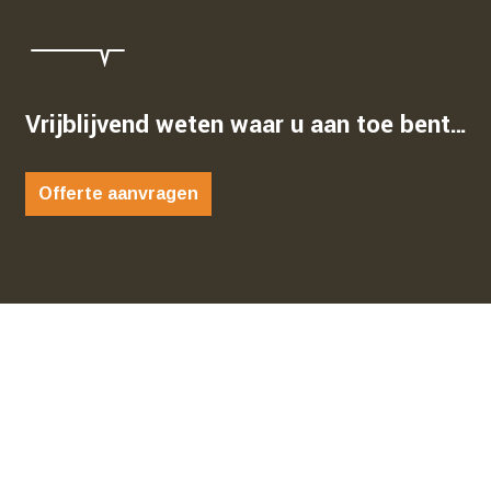
Vrijblijvend weten waar u aan toe bent…
Offerte aanvragen