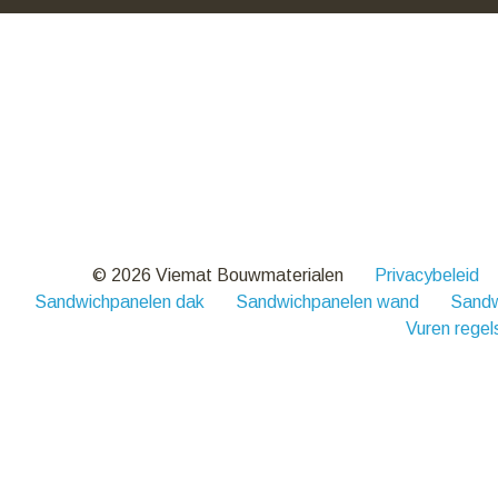
© 2026 Viemat Bouwmaterialen
Privacybeleid
Sandwichpanelen dak
Sandwichpanelen wand
Sandw
Vuren regel