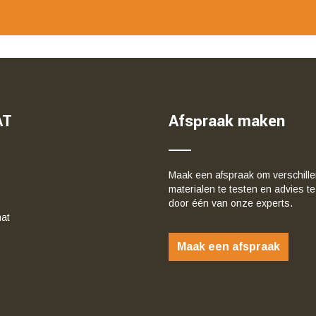
AT
Afspraak maken
Maak een afspraak om verschill
materialen te testen en advies te
door één van onze experts.
at
Maak een afspraak