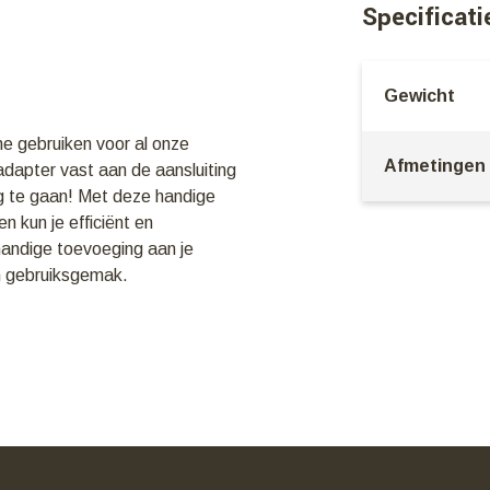
Specificati
Gewicht
e gebruiken voor al onze
Afmetingen
adapter vast aan de aansluiting
g te gaan! Met deze handige
 kun je efficiënt en
handige toevoeging aan je
en gebruiksgemak.