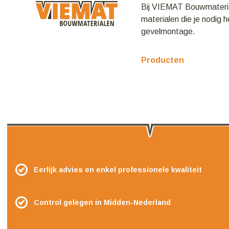
Bij VIEMAT Bouwmaterial
materialen die je nodig 
gevelmontage.
Producten
Eerlijk advies en enkel professionele kwaliteit
Control gelegen in Midden-Nederland