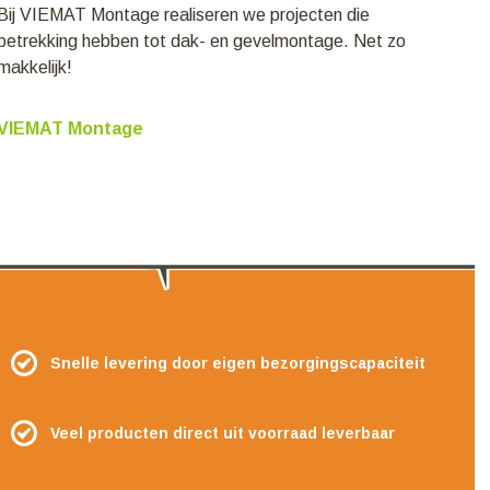
Bij VIEMAT Montage realiseren we projecten die
betrekking hebben tot dak- en gevelmontage. Net zo
makkelijk!
VIEMAT Montage
Snelle levering door eigen bezorgingscapaciteit
Veel producten direct uit voorraad leverbaar