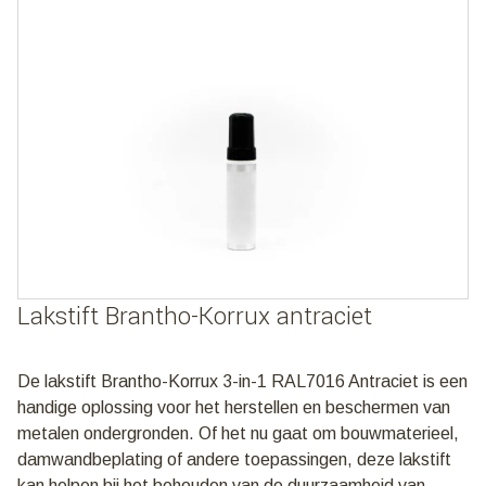
Lakstift Brantho-Korrux antraciet
De lakstift Brantho-Korrux 3-in-1 RAL7016 Antraciet is een
handige oplossing voor het herstellen en beschermen van
metalen ondergronden. Of het nu gaat om bouwmaterieel,
damwandbeplating of andere toepassingen, deze lakstift
kan helpen bij het behouden van de duurzaamheid van