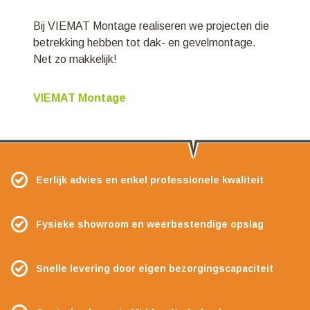
Bij VIEMAT Montage realiseren we projecten die
betrekking hebben tot dak- en gevelmontage.
Net zo makkelijk!
VIEMAT Montage
Eerlijk advies en enkel professionele kwaliteit
Fysieke showroom en weerbestendige opslag
Snelle levering door eigen bezorgingscapaciteit