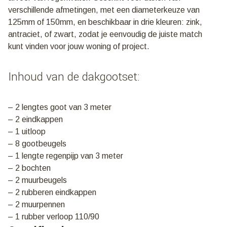
verschillende afmetingen, met een diameterkeuze van
125mm of 150mm, en beschikbaar in drie kleuren: zink,
antraciet, of zwart, zodat je eenvoudig de juiste match
kunt vinden voor jouw woning of project.
Inhoud van de dakgootset:
– 2 lengtes goot van 3 meter
– 2 eindkappen
– 1 uitloop
– 8 gootbeugels
– 1 lengte regenpijp van 3 meter
– 2 bochten
– 2 muurbeugels
– 2 rubberen eindkappen
– 2 muurpennen
– 1 rubber verloop 110/90