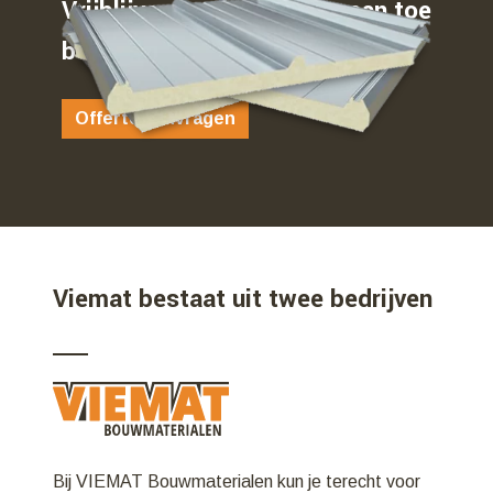
Vrijblijvend weten waar u aan toe
bent…
Offerte aanvragen
Viemat bestaat uit twee bedrijven
Bij VIEMAT Bouwmaterialen kun je terecht voor