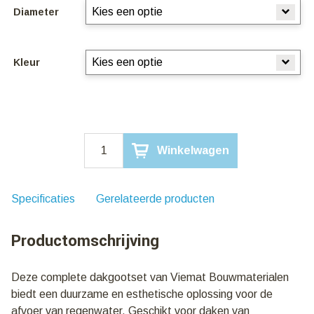
Diameter
Kleur
Complete
Winkelwagen
dakgootset
6000mm
aantal
Specificaties
Gerelateerde producten
Productomschrijving
Deze complete dakgootset van Viemat Bouwmaterialen
biedt een duurzame en esthetische oplossing voor de
afvoer van regenwater. Geschikt voor daken van