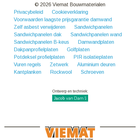
© 2026 Viemat Bouwmaterialen
Privacybeleid
Cookieverklaring
Voorwaarden laagste prijsgarantie damwand
Zelf asbest verwijderen
Sandwichpanelen
Sandwichpanelen dak
Sandwichpanelen wand
Sandwichpanelen B-keus
Damwandplaten
Dakpanprofielplaten
Golfplaten
Potdeksel profielplaten
PIR isolatieplaten
Vuren regels
Zetwerk
Aluminium deuren
Kantplanken
Rockwool
Schroeven
Ontwerp en techniek: