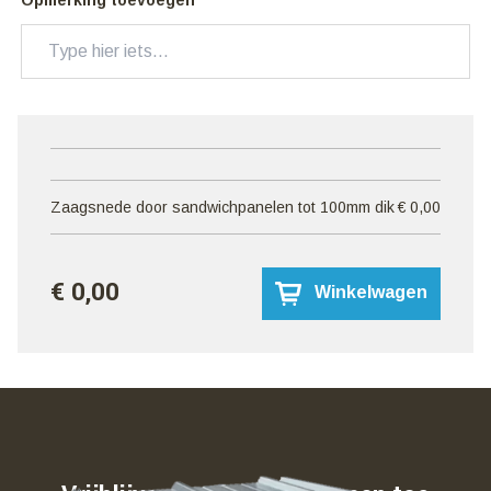
Zaagsnede door sandwichpanelen tot 100mm dik
€ 0,00
€ 0,00
Winkelwagen