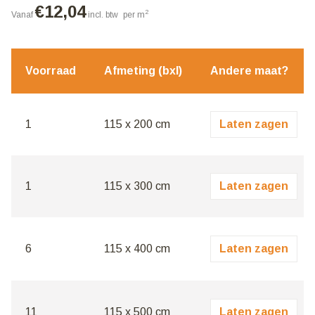
€
12,04
2
Vanaf
incl. btw
per m
Voorraad
Afmeting (bxl)
Andere maat?
1
115 x 200 cm
Laten zagen
1
115 x 300 cm
Laten zagen
6
115 x 400 cm
Laten zagen
11
115 x 500 cm
Laten zagen