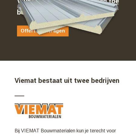
Vrijblijvend weten waar u aan toe
bent…
Offerte aanvragen
Viemat bestaat uit twee bedrijven
Bij VIEMAT Bouwmaterialen kun je terecht voor