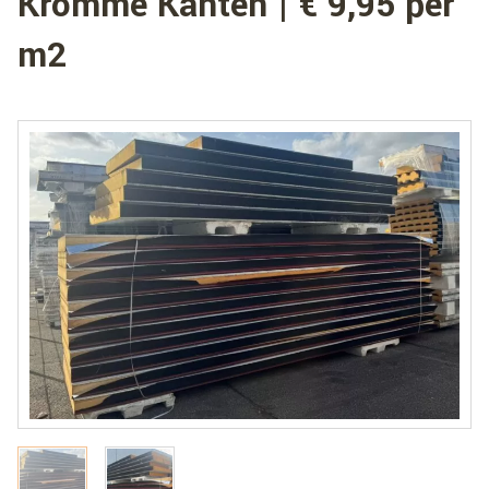
Kromme Kanten | € 9,95 per
m2