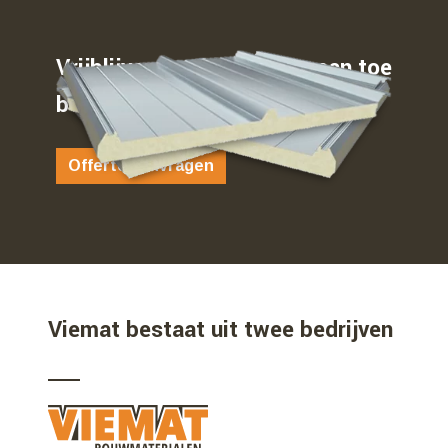
Vrijblijvend weten waar u aan toe
bent…
Offerte aanvragen
Viemat bestaat uit twee bedrijven