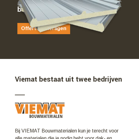
bent…
Offerte aanvragen
Viemat bestaat uit twee bedrijven
Bij VIEMAT Bouwmaterialen kun je terecht voor
alle materialen die je nodig hebt voor dak- en