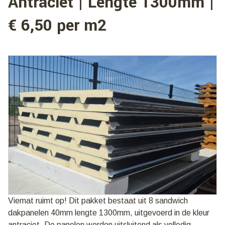
Antraciet | Lengte 1300mm |
€ 6,50 per m2
Viemat ruimt op! Dit pakket bestaat uit 8 sandwich
dakpanelen 40mm lengte 1300mm, uitgevoerd in de kleur
antraciet. De panelen worden uitsluitend als volledig