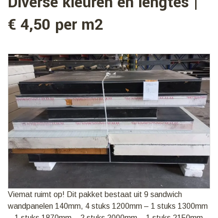
Diverse kleuren en lengtes |
€ 4,50 per m2
Viemat ruimt op! Dit pakket bestaat uit 9 sandwich
wandpanelen 140mm, 4 stuks 1200mm – 1 stuks 1300mm
– 1 stuks 1870mm – 2 stuks 2000mm – 1 stuks 2150mm.