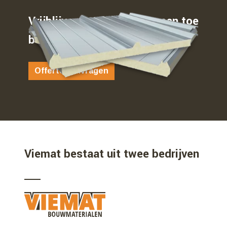
Vrijblijvend weten waar u aan toe
bent…
Offerte aanvragen
Viemat bestaat uit twee bedrijven