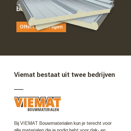
bent…
Offerte aanvragen
Viemat bestaat uit twee bedrijven
Bij VIEMAT Bouwmaterialen kun je terecht voor
alle materialen die je nodig hebt voor dak- en