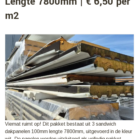
Lengte 7800mm | € 6,50 per
m2
Viemat ruimt op! Dit pakket bestaat uit 3 sandwich
dakpanelen 100mm lengte 7800mm, uitgevoerd in de kleur
wit. De panelen worden uitsluitend als volledig pakket