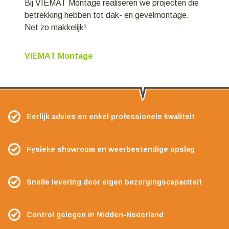
Bij VIEMAT Montage realiseren we projecten die
betrekking hebben tot dak- en gevelmontage.
Net zo makkelijk!
VIEMAT Montage
Eerlijk advies en enkel professionele kwaliteit
Fysieke showroom en weerbestendige opslag
Snelle levering door eigen bezorgingscapaciteit
Control gelegen in Midden-Nederland