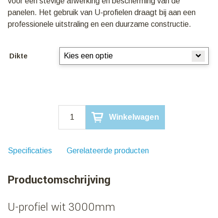
voor een stevige afwerking en bescherming van de
panelen. Het gebruik van U-profielen draagt bij aan een
professionele uitstraling en een duurzame constructie.
Dikte
U-
Winkelwagen
Profiel
912/Wit
3000mm
aantal
Specificaties
Gerelateerde producten
Productomschrijving
U-profiel wit 3000mm