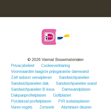
© 2026 Viemat Bouwmaterialen
Privacybeleid
Cookieverklaring
Voorwaarden laagste prijsgarantie damwand
Zelf asbest verwijderen
Sandwichpanelen
Sandwichpanelen dak
Sandwichpanelen wand
Sandwichpanelen B-keus
Damwandplaten
Dakpanprofielplaten
Golfplaten
Potdeksel profielplaten
PIR isolatieplaten
Vuren regels
Zetwerk
Aluminium deuren