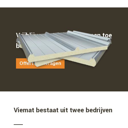
Vrijblijvend weten waar u aan toe
bent…
Offerte aanvragen
Viemat bestaat uit twee bedrijven