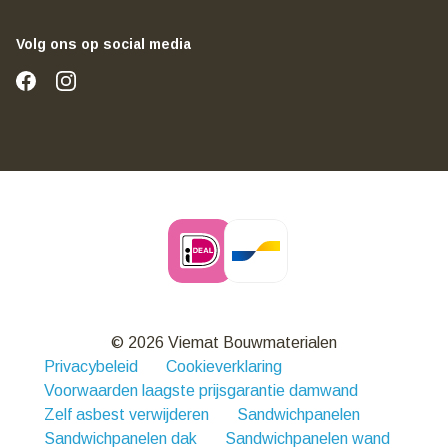
Volg ons op social media
© 2026 Viemat Bouwmaterialen
Privacybeleid
Cookieverklaring
Voorwaarden laagste prijsgarantie damwand
Zelf asbest verwijderen
Sandwichpanelen
Sandwichpanelen dak
Sandwichpanelen wand