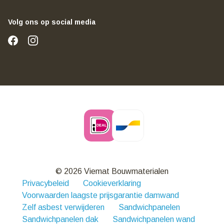
Volg ons op social media
© 2026 Viemat Bouwmaterialen
Privacybeleid
Cookieverklaring
Voorwaarden laagste prijsgarantie damwand
Zelf asbest verwijderen
Sandwichpanelen
Sandwichpanelen dak
Sandwichpanelen wand