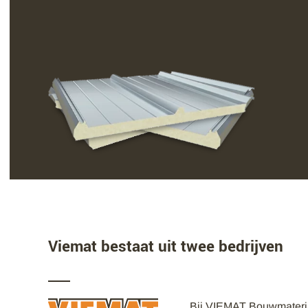
Viemat bestaat uit twee bedrijven
Bij VIEMAT Bouwmaterial