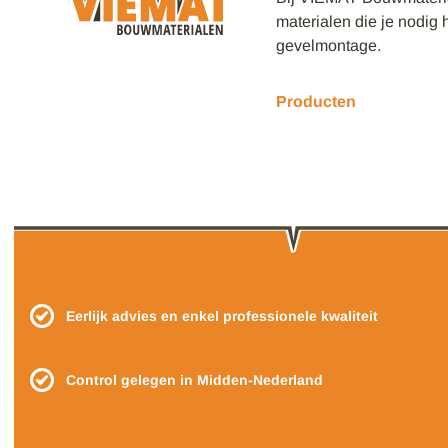
materialen die je nodig 
gevelmontage.
Producten
Eerlijk advies en enkel professionele kwaliteit
Control gelegen in Midden-Nederland