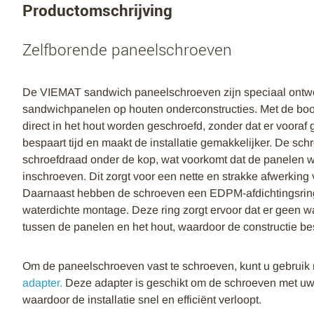
Productomschrijving
Zelfborende paneelschroeven
De VIEMAT sandwich paneelschroeven zijn speciaal ontwo
sandwichpanelen op houten onderconstructies. Met de bo
direct in het hout worden geschroefd, zonder dat er vooraf 
bespaart tijd en maakt de installatie gemakkelijker. De sch
schroefdraad onder de kop, wat voorkomt dat de panelen w
inschroeven. Dit zorgt voor een nette en strakke afwerkin
Daarnaast hebben de schroeven een EDPM-afdichtingsring,
waterdichte montage. Deze ring zorgt ervoor dat er geen w
tussen de panelen en het hout, waardoor de constructie bes
Om de paneelschroeven vast te schroeven, kunt u gebrui
adapter.
Deze adapter is geschikt om de schroeven met uw
waardoor de installatie snel en efficiënt verloopt.