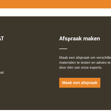
AT
Afspraak maken
Maak een afspraak om verschill
materialen te testen en advies te
door één van onze experts.
mat
Maak een afspraak