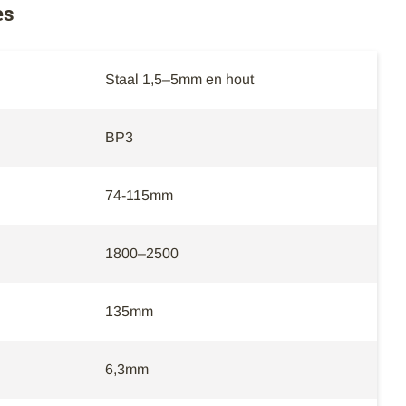
es
Staal 1,5–5mm en hout
BP3
74-115mm
1800–2500
135mm
6,3mm