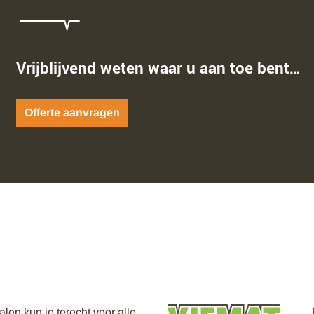
Vrijblijvend weten waar u aan toe bent…
Offerte aanvragen
en kun je terecht voor alle