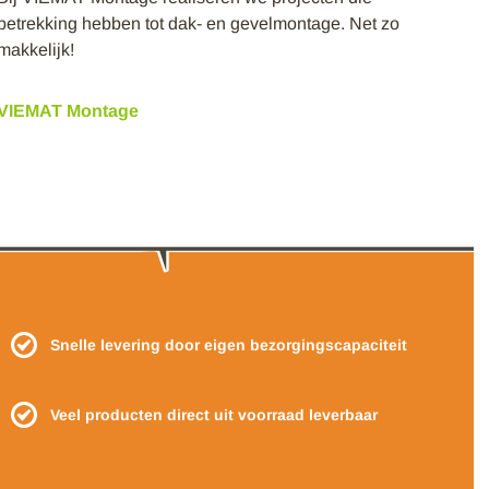
betrekking hebben tot dak- en gevelmontage. Net zo
makkelijk!
VIEMAT Montage
Snelle levering door eigen bezorgingscapaciteit
Veel producten direct uit voorraad leverbaar