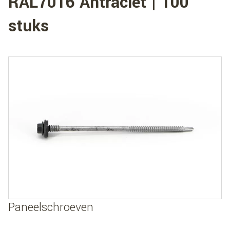
RAL7016 Antraciet | 100
stuks
Paneelschroeven