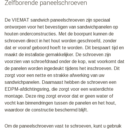
Zelfborende paneelschroeven
aantal
De VIEMAT sandwich paneelschroeven zijn speciaal
ontworpen voor het bevestigen van sandwichpanelen op
houten onderconstructies. Met de boorpunt kunnen de
schroeven direct in het hout worden geschroefd, zonder
dat er vooraf geboord hoeft te worden. Dit bespaart tijd en
maakt de installatie gemakkelijker. De schroeven zijn
voorzien van schroefdraad onder de kop, wat voorkomt dat
de panelen worden ingedeukt tijdens het inschroeven. Dit
zorgt voor een nette en strakke afwerking van uw
sandwichpanelen. Daarnaast hebben de schroeven een
EDPM-afdichtingsring, die zorgt voor een waterdichte
montage. Deze ring zorgt ervoor dat er geen water of
vocht kan binnendringen tussen de panelen en het hout,
waardoor de constructie beschermd blijft.
Om de paneelschroeven vast te schroeven, kunt u gebruik