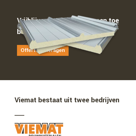
Vrijblijvend weten waar u aan toe
bent…
Offerte aanvragen
Viemat bestaat uit twee bedrijven