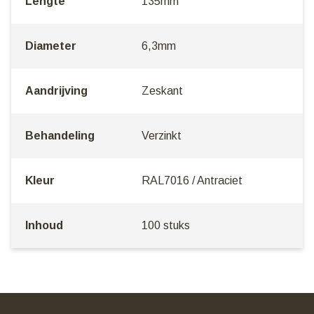
Lengte
135mm
Diameter
6,3mm
Aandrijving
Zeskant
Behandeling
Verzinkt
Kleur
RAL7016 / Antraciet
Inhoud
100 stuks