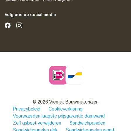
Volg ons op social media
© 2026 Viemat Bouwmaterialen
Privacybeleid
Cookieverklaring
Voorwaarden laagste prijsgarantie damwand
Zelf asbest verwijderen
Sandwichpanelen
Sandwichpanelen dak
Sandwichpanelen wand