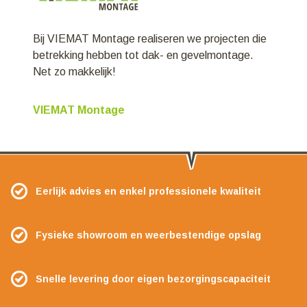
Bij VIEMAT Montage realiseren we projecten die
betrekking hebben tot dak- en gevelmontage.
Net zo makkelijk!
VIEMAT Montage
Eerlijk advies en enkel professionele kwaliteit
Fysieke showroom en weerbestendige opslag
Snelle levering door eigen bezorgingscapaciteit