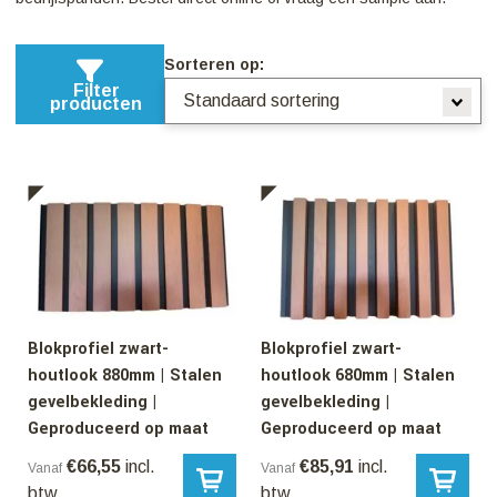
Sorteren op:
Filter
producten
Blokprofiel zwart-
Blokprofiel zwart-
houtlook 880mm | Stalen
houtlook 680mm | Stalen
gevelbekleding |
gevelbekleding |
Geproduceerd op maat
Geproduceerd op maat
€
66,55
incl.
€
85,91
incl.
Vanaf
Vanaf
btw
btw