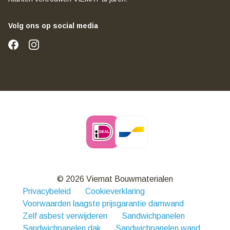
Volg ons op social media
© 2026 Viemat Bouwmaterialen
Privacybeleid
Cookieverklaring
Voorwaarden laagste prijsgarantie damwand
Zelf asbest verwijderen
Sandwichpanelen
Sandwichpanelen dak
Sandwichpanelen wand