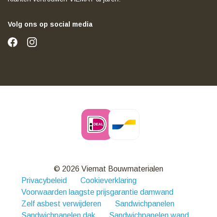
Volg ons op social media
© 2026 Viemat Bouwmaterialen
Privacybeleid
Cookieverklaring
Voorwaarden laagste prijsgarantie damwand
Zelf asbest verwijderen
Sandwichpanelen
Sandwichpanelen dak
Sandwichpanelen wand