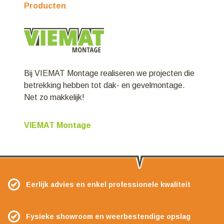
Producten
Bij VIEMAT Montage realiseren we projecten die
betrekking hebben tot dak- en gevelmontage.
Net zo makkelijk!
VIEMAT Montage
Eerlijk advies en enkel professionele kwaliteit
Fysieke showroom en weerbestendige opslag