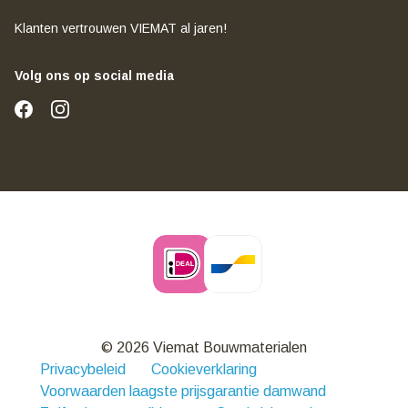
Klanten vertrouwen VIEMAT al jaren!
Volg ons op social media
© 2026 Viemat Bouwmaterialen
Privacybeleid
Cookieverklaring
Voorwaarden laagste prijsgarantie damwand