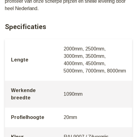
profiteer van onze scherpe prijzen en snelle levering door
heel Nederland.
Specificaties
2000mm, 2500mm,
3000mm, 3500mm,
Lengte
4000mm, 4500mm,
5000mm, 7000mm, 8000mm
Werkende
1090mm
breedte
Profielhoogte
20mm
Kleur
RAL9007 / Zilvergrijs