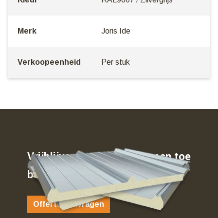
Merk
Joris Ide
Verkoopeenheid
Per stuk
Vrijblijvend weten waar u aan toe
bent…
Offerte aanvragen