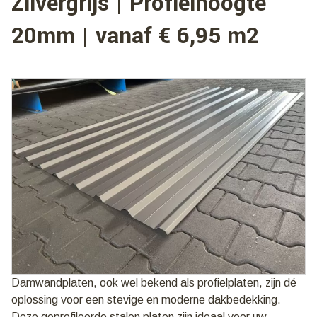
Zilvergrijs | Profielhoogte
20mm | vanaf € 6,95 m2
Damwandplaten, ook wel bekend als profielplaten, zijn dé
oplossing voor een stevige en moderne dakbedekking.
Deze geprofileerde stalen platen zijn ideaal voor uw