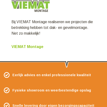
Bij VIEMAT Montage realiseren we projecten die
betrekking hebben tot dak- en gevelmontage.
Net zo makkelijk!
VIEMAT Montage
Eerlijk advies en enkel professionele kwaliteit
Fysieke showroom en weerbestendige opslag
Snelle levering door eigen bezorgingscapaciteit