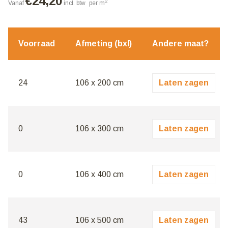
€
24,20
2
Vanaf
incl. btw
per m
Voorraad
Afmeting (bxl)
Andere maat?
24
106 x 200 cm
Laten zagen
0
106 x 300 cm
Laten zagen
0
106 x 400 cm
Laten zagen
43
106 x 500 cm
Laten zagen