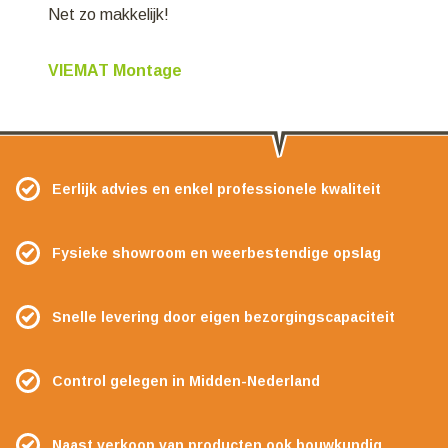
Net zo makkelijk!
VIEMAT Montage
Eerlijk advies en enkel professionele kwaliteit
Fysieke showroom en weerbestendige opslag
Snelle levering door eigen bezorgingscapaciteit
Control gelegen in Midden-Nederland
Naast verkoop van producten ook bouwkundig