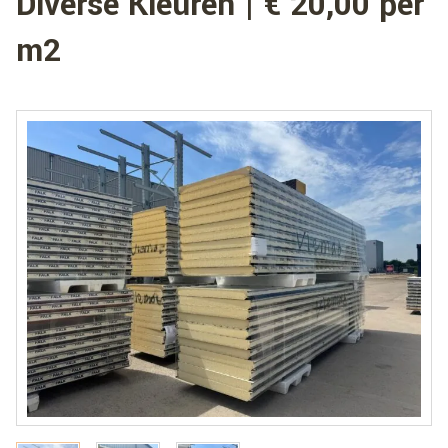
Diverse Kleuren | € 20,00 per
m2