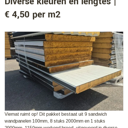
Diverse kleuren en lengtes |
€ 4,50 per m2
Viemat ruimt op! Dit pakket bestaat uit 9 sandwich
wandpanelen 100mm, 8 stuks 2000mm en 1 stuks
2900mm, 1150mm werkend breed, uitgevoerd in diverse