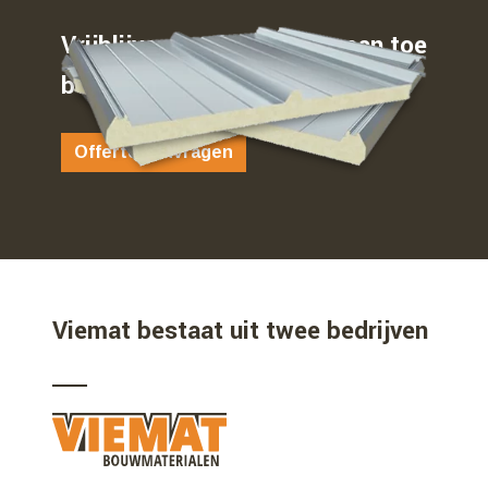
Vrijblijvend weten waar u aan toe
bent…
Offerte aanvragen
Viemat bestaat uit twee bedrijven