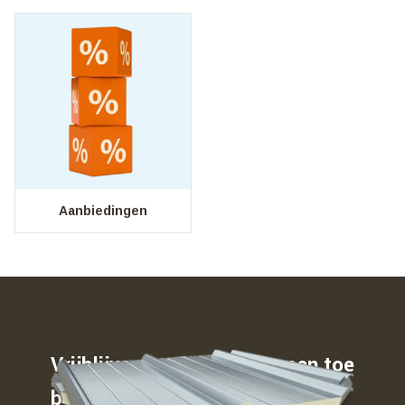
Aanbiedingen
Vrijblijvend weten waar u aan toe
bent…